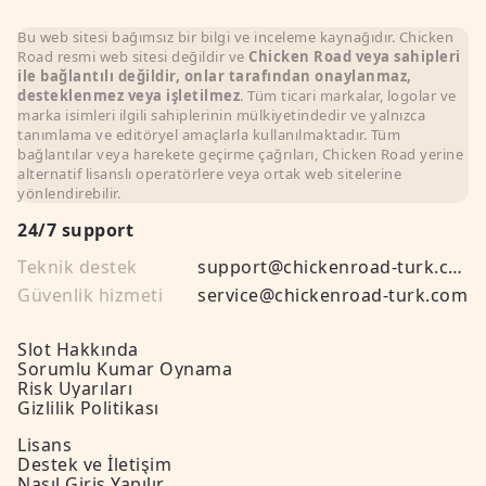
Bu web sitesi bağımsız bir bilgi ve inceleme kaynağıdır. Chicken
Road resmi web sitesi değildir ve
Chicken Road veya sahipleri
ile bağlantılı değildir, onlar tarafından onaylanmaz,
desteklenmez veya işletilmez
. Tüm ticari markalar, logolar ve
marka isimleri ilgili sahiplerinin mülkiyetindedir ve yalnızca
tanımlama ve editöryel amaçlarla kullanılmaktadır. Tüm
bağlantılar veya harekete geçirme çağrıları, Chicken Road yerine
alternatif lisanslı operatörlere veya ortak web sitelerine
yönlendirebilir.
24/7 support
Teknik destek
support@chickenroad-turk.com
Güvenlik hizmeti
service@chickenroad-turk.com
Slot Hakkında
Sorumlu Kumar Oynama
Risk Uyarıları
Gizlilik Politikası
Lisans
Destek ve İletişim
Nasıl Giriş Yapılır