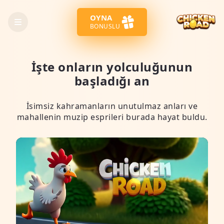
OYNA
BONUSLU
İşte onların yolculuğunun
başladığı an
İsimsiz kahramanların unutulmaz anları ve
mahallenin muzip esprileri burada hayat buldu.