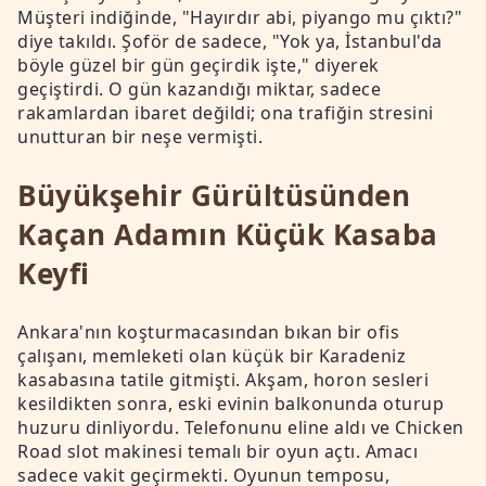
Müşteri indiğinde, "Hayırdır abi, piyango mu çıktı?"
diye takıldı. Şoför de sadece, "Yok ya, İstanbul'da
böyle güzel bir gün geçirdik işte," diyerek
geçiştirdi. O gün kazandığı miktar, sadece
rakamlardan ibaret değildi; ona trafiğin stresini
unutturan bir neşe vermişti.
Büyükşehir Gürültüsünden
Kaçan Adamın Küçük Kasaba
Keyfi
Ankara'nın koşturmacasından bıkan bir ofis
çalışanı, memleketi olan küçük bir Karadeniz
kasabasına tatile gitmişti. Akşam, horon sesleri
kesildikten sonra, eski evinin balkonunda oturup
huzuru dinliyordu. Telefonunu eline aldı ve Chicken
Road slot makinesi temalı bir oyun açtı. Amacı
sadece vakit geçirmekti. Oyunun temposu,